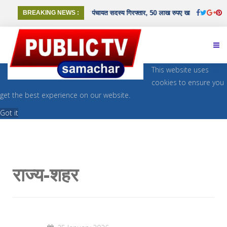
रोड़ रुपए की ठगी में भाजपा जिला पंचायत सदस्य गिरफ्तार, 50 लाख रुपए खाते में आने के मिले स
BREAKING NEWS :
This website uses
cookies to ensure you
get the best experience on our website.
Got it
राज्य-शहर