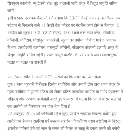
शिवपुरम कॉलोनी, न्‍यू टेकरी रोड, बूढे़ बालाजी आदि क्षेत्र में विद्युत आपूर्ति बाधित
रहेगी।
इसी प्रकार प्रबंधक कैंट जोन ने बताया कि 33/11 केव्‍ही पावर हाउस कैंपस सब
स्‍टेशन से निकलने वाले 11 केव्‍ही कैंट फीडर पर मेंटनेंस कार्य होने से दिनांक 15
अप्रैल को सुबह 09:00 बजे से दोपहर 02:00 बजे तक लाल परेड, ऑफीसर
कॉलोनी, भोगीराम, घोसीपुरा, बांसखेड़ी, लूसन का बगीचा, गोविन्द गार्डन, आयकर
विभाग, एसडीओपी कार्यालय, पं​चमुखी कॉलोनी, सीताराम कॉलोनी इत्यादि क्षेत्र में
विद्युत आपूर्ति बाधित रहेगी। उक्त विद्युत कटौती की समयावधि आवश्यकतानुसार
घटाई या बढ़ाई जा सकती है।
--------------------------------
जानलेवा मारपीट के मामले में 03 आरोपी को गिरफ्तार कर जेल भेजा
गुना। थाना प्रभारी निरीक्षक दिलीप राजौरिया और उनकी टीम द्वारा थाना क्षेत्र के
ग्राम बरोदिया में पुरानी रंजिश को लेकर घटित जानलेवा मारपीट के गंभीर प्रकरण में
सक्रिय और प्रभावी कार्यवाही करते हुए प्रकरण में घटना दिनांक से फरार चल रहे
एक आरोपी को गिरफ्तार कर जेल भेज दिया है ।
22 अक्टूबर 2025 को फरियादी महेश पुत्र रामवीर सहरिया निवासी बमोरी द्वारा
आरोपीगण हेमराज सहरिया एवं बलराम सहरिया निवासीगण ग्राम बरोदिया के विरुद्ध
अश्लील गालियां देने एवं जान से मारने की नियत से चाकू से हमला करने की बमोरी