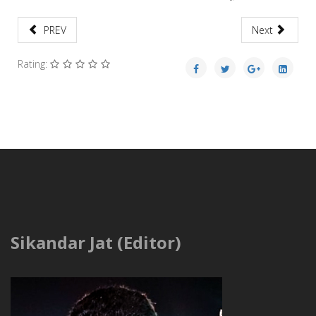
PREV
Next
Rating:
Sikandar Jat (Editor)