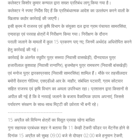
कलेक्टर किशोर कुमार कन्याल द्वारा सख्त प्रतिबंध लागू किया गया है।
कलेक्टर ने स्पष्ट निर्देश दिए हैं कि प्रतिबंधात्मक आदेश का उल्लंघन करने वालों के
खिलाफ कठोर कार्रवाई की जाएगी।
इसी क्रम में राजस्व एवं कृषि विभाग के संयुक्त दल द्वारा ग्राम पंचायत सामरसिंघा,
एन्दवाड़ा एवं परवाह क्षेत्रों में निरीक्षण किया गया। निरीक्षण के दौरान
पराली जलाने के मामलों में कुल 15 प्रकरण पाए गए, जिनमें अर्थदंड अधिरोपित करने
हेतु कार्रवाई की गई।
कार्रवाई के अंतर्गत रघुवीर पुत्र सरूपा (निवासी वासखेड़ी), दीनदयाल पुत्र
हजारीलाल कुशवाह (निवासी रत्नागिर), बृजमोहन पुत्र रामचरण (निवासी बांसखेड़ी)
एवं मनोज पुत्र द्वारकाप्रसाद (निवासी सामरसिंघा) शामिल हैं। मौके पर तहसीलदार
बमोरी देवदत्त गोलिया, एसएडीओ आर.के. माहौर, संबंधित पटवारी, ग्राम कोटवार
सहित राजस्व एवं कृषि विभाग का अमला उपस्थित रहा। प्रशासन द्वारा किसानों से
अपील की गई है कि वे नरवाई जलाने के बजाय वैकल्पिक उपाय अपनाएं, जिससे
पर्यावरण संरक्षण के साथ-साथ मिट्टी की उर्वरता भी बनी रहे।
-----------------------------------
15 अप्रैल को विभिन्‍न क्षेत्रों का विद्युत प्रवाह रहेगा बाधित
‎‎गुना सहायक प्रबंधक शहर ने बताया कि 11 केव्‍ही टेकरी फीडर पर मेंटनेंस होने से
दिनांक 15 अप्रैल को सुबह 09:00 बजे से दोपहर 02:00 बजे हनुमान टेकरी,