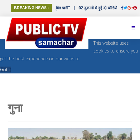
, वार्ड 11 में सप्लाई हो रहा दूषित पानी"
BREAKING NEWS :
|
02 दुकानों में हुई दो चोरियों का पर्दाफाश, महिला
This website uses
cookies to ensure you
get the best experience on our website.
Got it
गुना