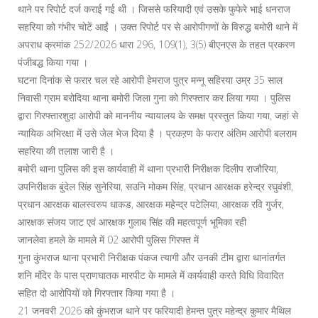
थाने पर रिपोर्ट दर्ज कराई गई थी । जिससे फरियादी एवं उसके फुफेरे भाई धनराज
सहरिया को गंभीर चोटें आईं । उक्त रिपोर्ट पर से आरोपीगणों के विरुद्ध बमोरी थाने में
अपराध क्रमांक 252/2026 धारा 296, 109(1), 3(5) बीएनएस के तहत प्रकरण
पंजीबद्ध किया गया ।
घटना दिनांक से फरार चल रहे आरोपी हेमराज पुत्र मन्नू सहिरया उम्र 35 साल
निवासी ग्राम बरोदिया थाना बमोरी जिला गुना को गिरफ्तार कर लिया गया । पुलिस
द्वारा गिरफ्तारशुदा आरोपी को माननीय न्यायालय के समक्ष प्रस्तुत किया गया, जहां से
न्यायिक अभिरक्षा में उसे जेल भेज दिया है । प्रकऱण के फरार अंतिम आरोपी बलराम
सहरिया की तलाश जारी है ।
बमोरी थाना पुलिस की इस कार्यवाही में थाना प्रभारी निरीक्षक दिलीप राजौरिया,
उपनिरीक्षक बुंदेल सिंह सुनेरिया, सउनि मोकम सिंह, प्रधान आरक्षक हरेन्द्र रघुवंशी,
प्रधान आरक्षक बालस्वरुप धाकड, आरक्षक महेन्द्र पटेलिया, आरक्षक रवि गुर्जर,
आरक्षक संजय जाट एवं आरक्षक गुलाब सिंह की महत्वपूर्ण भूमिका रही
जानलेवा हमले के मामले में 02 आरोपी पुलिस गिरफ्त में
गुना कुंभराज थाना प्रभारी निरीक्षक पंकज त्यागी और उनकी टीम द्वारा थानांतर्गत
शनि मंदिर के पास प्राणघातक मारपीट के मामले में कार्यवाही करते विधि विवादित
सहित दो आरोपियों को गिरफ्तार किया गया है ।
21 जनवरी 2026 को कुंभराज थाने पर फरियादी हेमन्त पुत्र महेन्द्र कुमार मैथिल