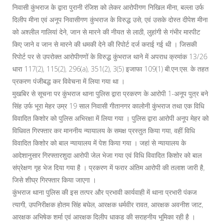
निवासी कुंभराज के द्वारा पुरानी रंजिश को लेकर आरोपीगण निखिल मीना, बल्ला उर्फ
दिलीप मीना एवं अनूप निवासीगण कुंभराज के विरुद्ध उसे, एवं उसके दोस्त दीपेश मीना
को अश्लील गालियां देने, जान से मारने की नीयत से लाठी, लुहांगी से गंभीर मारपीट
किए जाने व जान से मारने की धमकी देने की रिपोर्ट दर्ज कराई गई थी । जिसकी
रिपोर्ट पर से उपरोक्त आरोपीगणों के विरुद्ध कुंभराज थाने में अपराध क्रमांक 13/26
धारा 117(2), 115(2), 296(a), 351(2), 3(5) इजाफा 109(1) बी.एन.एस. के तहत
प्रकरण पंजीबद्ध कर विवेचना में लिया गया था ।
मुखबिर से सूचना पर कुंभराज थाना पुलिस द्वारा प्रकरण के आरोपी 1-अनूप पुत्र बने
सिंह उर्फ भूरा मेहर उम्र 19 साल निवासी गीतानगर कालोनी कुंभराज तथा एक विधि
विवादित किशोर को पुलिस अभिरक्षा में लिया गया । पुलिस द्वारा आरोपी अनूप मेहर को
विधिवत गिरफ्तार कर माननीय न्यायालय के समक्ष प्रस्तुत किया गया, वहीं विधि
विवादित किशोर को बाल न्यायालय में पेश किया गया । जहां से न्यायालय के
आदेशानुसार गिरफ्तारशुदा आरोपी जेल भेजा गया एवं विधि विवादित किशोर को बाल
संप्रेक्षण गृह भेज दिया गया है । प्रकरण में फरार अंतिम आरोपी की तलाश जारी है,
जिसे शीघ्र गिरफ्तार किया जाएगा ।
कुंभराज थाना पुलिस की इस तत्पर और प्रभावी कार्यवाही में थाना प्रभारी पंकज
त्यागी, उपनिरीक्षक होतम सिंह बघेल, आरक्षक धर्मवीर रावत, आरक्षक अवनीश जाट,
आरक्षक अभिषेक शर्मा एवं आरक्षक दिलीप धाकड की सराहनीय भूमिका रही है ।