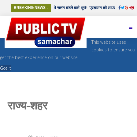
ाख रुपए अर्थदंड की सजा
BREAKING NEWS :
|
गुना में राशन बांटने वाले भूखे: 'प्रशासन की लापरवाही से 7 परिवा
This website uses
cookies to ensure you
get the best experience on our website.
Got it
राज्य-शहर