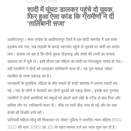
30 May 2026
शादी में घूंघट डालकर पहुंचे दो युवक,
फिर हुआ ऐसा कांड कि ग्रामीणों ने दी
‘तालिबानी सजा’
आलीराजपुर। मध्य प्रदेश के आलीराजपुर जिले में एक शादी समारोह में उस वक्त
हड़कंप मच गया, जब लड़की के कपड़े पहनकर पहुंचे दो युवकों पर चोरी का आरोप
लगा। बताया जा रहा है कि दोनों युवक भीड़भाड़ और शादी की रस्मों का फायदा
उठाकर घर में घुसे थे। इसी दौरान एक महिला का चांदी का मंगलसूत्र गायब हो गया।
वहीं ग्रामीणों ने दोनों को पकड़कर तालिबानी सजा दी। यह पूरा मामला जोबट
तहसील के ग्राम उबलड़ का है।
जानकारी के मुताबिक, महिला के शोर मचाते ही शादी समारोह में अफरा-तफरी मच
गई। गांव के लोगों ने घेराबंदी कर दोनों युवकों को पकड़ लिया। इसके बाद गुस्साए
ग्रामीणों ने दोनों आरोपियों को पशुओं को बांधने वाले लोहे के स्टैंड से बांध दिया और
कथित तौर पर ‘तालिबानी सजा’ दी। मौके पर भारी भीड़ जमा हो गई और देर तक
हंगामे की स्थिति बनी रही।
फरियादी महिला लीलू की शिकायत पर जोबट पुलिस ने भारतीय न्याय संहिता (BNS)
2023 की धारा 309(5) एवं 3(5) के तहत मामला दर्ज कर जांच शुरू कर दी है।