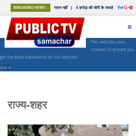
 48.72 लाख वेतन 9 साल बाद भी भुगतान नहीं
BREAKING NEWS :
|
4 करोड़ की चोरी के मामले में आरोपियों के अवैध
This website uses
cookies to ensure you
get the best experience on our website.
Got it
राज्य-शहर