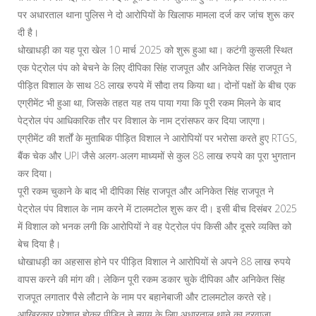
पर अधारताल थाना पुलिस ने दो आरोपियों के खिलाफ मामला दर्ज कर जांच शुरू कर
दी है।
धोखाधड़ी का यह पूरा खेल 10 मार्च 2025 को शुरू हुआ था। कटंगी कुसली स्थित
एक पेट्रोल पंप को बेचने के लिए दीपिका सिंह राजपूत और अनिकेत सिंह राजपूत ने
पीड़ित विशाल के साथ 88 लाख रुपये में सौदा तय किया था। दोनों पक्षों के बीच एक
एग्रीमेंट भी हुआ था, जिसके तहत यह तय पाया गया कि पूरी रकम मिलने के बाद
पेट्रोल पंप आधिकारिक तौर पर विशाल के नाम ट्रांसफर कर दिया जाएगा।
एग्रीमेंट की शर्तों के मुताबिक पीड़ित विशाल ने आरोपियों पर भरोसा करते हुए RTGS,
बैंक चेक और UPI जैसे अलग-अलग माध्यमों से कुल 88 लाख रुपये का पूरा भुगतान
कर दिया।
पूरी रकम चुकाने के बाद भी दीपिका सिंह राजपूत और अनिकेत सिंह राजपूत ने
पेट्रोल पंप विशाल के नाम करने में टालमटोल शुरू कर दी। इसी बीच दिसंबर 2025
में विशाल को भनक लगी कि आरोपियों ने वह पेट्रोल पंप किसी और दूसरे व्यक्ति को
बेच दिया है।
धोखाधड़ी का अहसास होने पर पीड़ित विशाल ने आरोपियों से अपने 88 लाख रुपये
वापस करने की मांग की। लेकिन पूरी रकम डकार चुके दीपिका और अनिकेत सिंह
राजपूत लगातार पैसे लौटाने के नाम पर बहानेबाजी और टालमटोल करते रहे।
आखिरकार परेशान होकर पीड़ित ने न्याय के लिए अधारताल थाने का दरवाजा