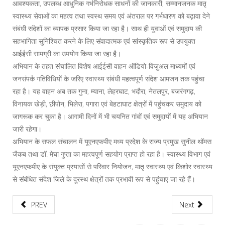
आवश्यकता, उपलब्ध आधुनिक गर्भनिरोधक साधनों की जानकारी, सम्मानजनक मातृ
स्वास्थ्य सेवाओं का महत्व तथा स्वस्थ समय एवं अंतराल पर गर्भधारण को बढ़ावा देने
संबंधी संदेशों का व्यापक प्रसार किया जा रहा है। साथ ही युवाओं एवं समुदाय की
सहभागिता सुनिश्चित करने के लिए संवादात्मक एवं सांस्कृतिक रूप से उपयुक्त
आईईसी सामग्री का उपयोग किया जा रहा है।
अभियान के तहत संचालित विशेष आईईसी वाहन ऑडियो-विजुअल माध्यमों एवं
जनसंपर्क गतिविधियों के जरिए स्वास्थ्य संबंधी महत्वपूर्ण संदेश आमजन तक पहुंचा
रहा है। यह वाहन अब तक गुना, म्याना, लेहरघाट, भदौरा, नेतलपुर, बजरंगगढ़,
विनायक खेड़ी, छीपोन, भिलेरा, पगारा एवं बेहटाघाट क्षेत्रों में पहुंचकर समुदाय को
जागरूक कर चुका है। आगामी दिनों में भी चयनित गांवों एवं समुदायों में यह अभियान
जारी रहेगा।
अभियान के सफल संचालन में यूएनएफपीए मध्य प्रदेश के राज्य प्रमुख सुनील थॉमस
जैकब तथा डॉ. मेघा गुप्ता का महत्वपूर्ण सहयोग प्राप्त हो रहा है। स्वास्थ्य विभाग एवं
यूएनएफपीए के संयुक्त प्रयासों से परिवार नियोजन, मातृ स्वास्थ्य एवं किशोर स्वास्थ्य
से संबंधित संदेश जिले के दूरस्थ क्षेत्रों तक प्रभावी रूप से पहुंचाए जा रहे हैं।
PREV
Next