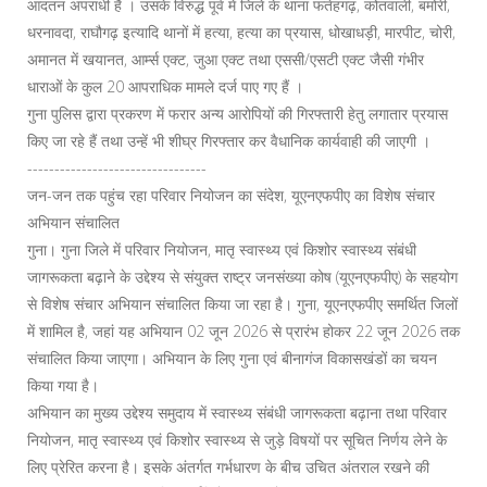
आदतन अपराधी है । उसके विरुद्ध पूर्व में जिले के थाना फतेहगढ़, कोतवाली, बमोरी,
धरनावदा, राघौगढ़ इत्यादि थानों में हत्या, हत्या का प्रयास, धोखाधड़ी, मारपीट, चोरी,
अमानत में खयानत, आर्म्स एक्ट, जुआ एक्ट तथा एससी/एसटी एक्ट जैसी गंभीर
धाराओं के कुल 20 आपराधिक मामले दर्ज पाए गए हैं ।
गुना पुलिस द्वारा प्रकरण में फरार अन्य आरोपियों की गिरफ्तारी हेतु लगातार प्रयास
किए जा रहे हैं तथा उन्हें भी शीघ्र गिरफ्तार कर वैधानिक कार्यवाही की जाएगी ।
---------------------------------
जन-जन तक पहुंच रहा परिवार नियोजन का संदेश, यूएनएफपीए का विशेष संचार
अभियान संचालित
गुना। गुना जिले में परिवार नियोजन, मातृ स्वास्थ्य एवं किशोर स्वास्थ्य संबंधी
जागरूकता बढ़ाने के उद्देश्य से संयुक्त राष्ट्र जनसंख्या कोष (यूएनएफपीए) के सहयोग
से विशेष संचार अभियान संचालित किया जा रहा है। गुना, यूएनएफपीए समर्थित जिलों
में शामिल है, जहां यह अभियान 02 जून 2026 से प्रारंभ होकर 22 जून 2026 तक
संचालित किया जाएगा। अभियान के लिए गुना एवं बीनागंज विकासखंडों का चयन
किया गया है।
अभियान का मुख्य उद्देश्य समुदाय में स्वास्थ्य संबंधी जागरूकता बढ़ाना तथा परिवार
नियोजन, मातृ स्वास्थ्य एवं किशोर स्वास्थ्य से जुड़े विषयों पर सूचित निर्णय लेने के
लिए प्रेरित करना है। इसके अंतर्गत गर्भधारण के बीच उचित अंतराल रखने की