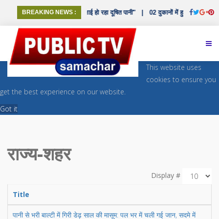
ने की पाइपलाइन, वार्ड 11 में सप्लाई हो रहा दूषित पानी"
BREAKING NEWS :
|
02 दुकानों में हुई दो चोरियों का प
This website uses
cookies to ensure you
get the best experience on our website.
Got it
राज्य-शहर
Display #
Title
पानी से भरी बाल्टी में गिरी डेढ़ साल की मासूम: पल भर में चली गई जान, सदमे में