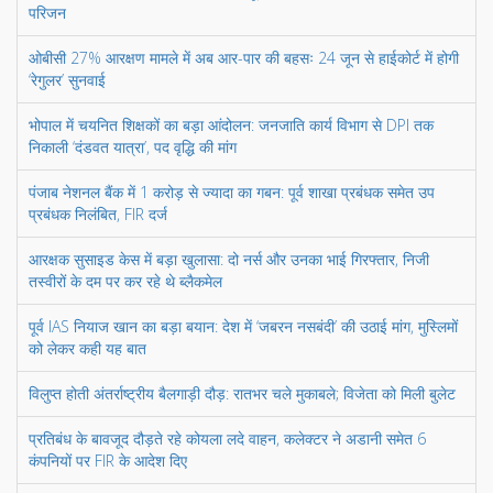
परिजन
ओबीसी 27% आरक्षण मामले में अब आर-पार की बहसः 24 जून से हाईकोर्ट में होगी
‘रेगुलर’ सुनवाई
भोपाल में चयनित शिक्षकों का बड़ा आंदोलन: जनजाति कार्य विभाग से DPI तक
निकाली ‘दंडवत यात्रा’, पद वृद्धि की मांग
पंजाब नेशनल बैंक में 1 करोड़ से ज्यादा का गबन: पूर्व शाखा प्रबंधक समेत उप
प्रबंधक निलंबित, FIR दर्ज
आरक्षक सुसाइड केस में बड़ा खुलासा: दो नर्स और उनका भाई गिरफ्तार, निजी
तस्वीरों के दम पर कर रहे थे ब्लैकमेल
पूर्व IAS नियाज खान का बड़ा बयान: देश में ‘जबरन नसबंदी’ की उठाई मांग, मुस्लिमों
को लेकर कही यह बात
विलुप्त होती अंतर्राष्ट्रीय बैलगाड़ी दौड़: रातभर चले मुकाबले; विजेता को मिली बुलेट
प्रतिबंध के बावजूद दौड़ते रहे कोयला लदे वाहन, कलेक्टर ने अडानी समेत 6
कंपनियों पर FIR के आदेश दिए